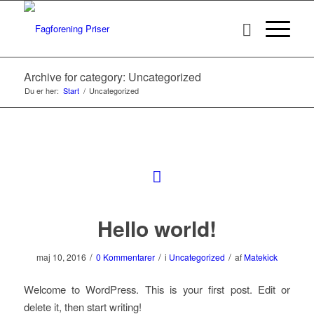
Archive for category: Uncategorized
Du er her:
Start
/
Uncategorized
Hello world!
/
/
/
maj 10, 2016
0 Kommentarer
i
Uncategorized
af
Matekick
Welcome to WordPress. This is your first post. Edit or
delete it, then start writing!